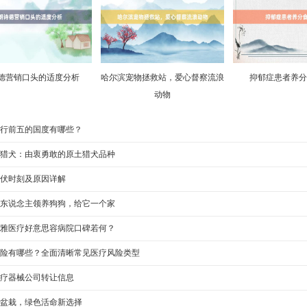
德营销口头的适度分析
哈尔滨宠物拯救站，爱心督察流浪
抑郁症患者养分
动物
行前五的国度有哪些？
猎犬：由衷勇敢的原土猎犬品种
伏时刻及原因详解
东说念主领养狗狗，给它一个家
雅医疗好意思容病院口碑若何？
险有哪些？全面清晰常见医疗风险类型
疗器械公司转让信息
盆栽，绿色活命新选择