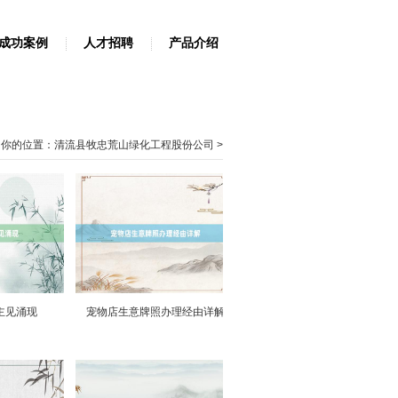
成功案例
人才招聘
产品介绍
你的位置：
清流县牧忠荒山绿化工程股份公司
>
主见涌现
宠物店生意牌照办理经由详解