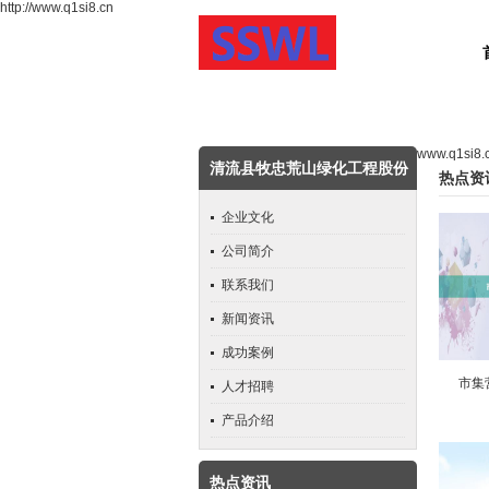
http://www.q1si8.cn
www.q1si8.
清流县牧忠荒山绿化工程股份
热点资
公司
企业文化
公司简介
联系我们
新闻资讯
成功案例
市集
人才招聘
产品介绍
热点资讯